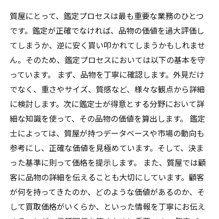
質屋にとって、鑑定プロセスは最も重要な業務のひとつ
です。鑑定が正確でなければ、品物の価値を過大評価し
てしまうか、逆に安く買い叩かれてしまうかもしれませ
ん。そのため、鑑定プロセスにおいては以下の基本を守
っています。 まず、品物を丁寧に確認します。外見だけ
でなく、重さやサイズ、質感など、様々な観点から詳細
に検討します。次に鑑定士が得意とする分野において詳
細な知識を使って、その品物の価値を算出します。 鑑定
士によっては、質屋が持つデータベースや市場の動向も
参考にし、正確な価値を見極めています。そして、決ま
った基準に則って価格を提示します。 また、質屋では顧
客に品物の詳細を伝えることも大切にしています。顧客
が何を持ってきたのか、どのような価値があるのか、そ
して買取価格がいくらか、といった情報を丁寧にお伝え