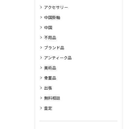
アクセサリー
中国掛軸
中国
不用品
ブランド品
アンティーク品
美術品
骨董品
出張
無料相談
査定