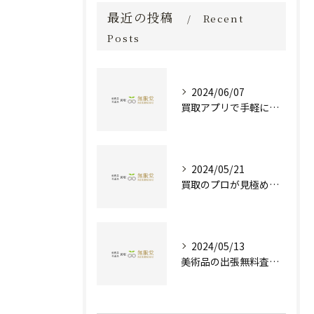
最近の投稿
Recent
Posts
2024/06/07
買取アプリで手軽に現金化！あなたの不要品が宝物に変わる方法とは？
2024/05/21
買取のプロが見極める！骨董品の価値と査定とは？
2024/05/13
美術品の出張無料査定 | 一万点以上の実績で信頼の骨董品買取専門店