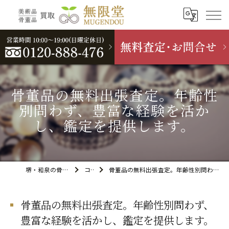
骨董品の無料出張査定。年齢性
別問わず、豊富な経験を活か
し、鑑定を提供します。
堺・和泉の骨董品買取なら無限堂
コラム
骨董品の無料出張査定。年齢性別問わず、豊富な経験を活かし、鑑定を提供します。
骨董品の無料出張査定。年齢性別問わず、
豊富な経験を活かし、鑑定を提供します。