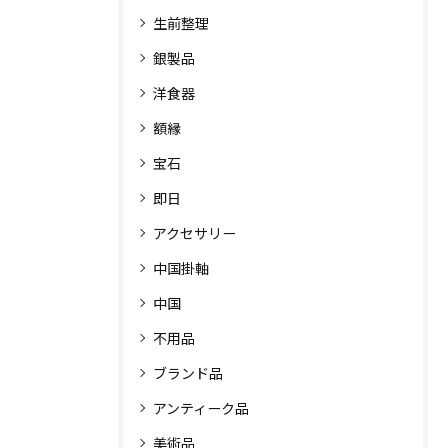
生前整理
銀製品
洋食器
額縁
宝石
即日
アクセサリー
中国掛軸
中国
不用品
ブランド品
アンティーク品
美術品