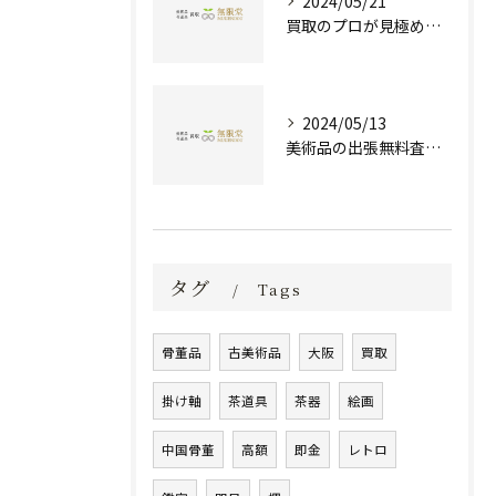
2024/05/21
買取のプロが見極める！骨董品の価値と査定とは？
2024/05/13
美術品の出張無料査定 | 一万点以上の実績で信頼の骨董品買取専門店
タグ
Tags
骨董品
古美術品
大阪
買取
掛け軸
茶道具
茶器
絵画
中国骨董
高額
即金
レトロ