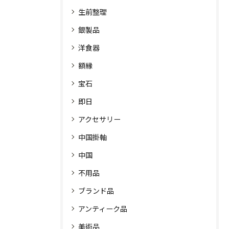
生前整理
銀製品
洋食器
額縁
宝石
即日
アクセサリー
中国掛軸
中国
不用品
ブランド品
アンティーク品
美術品