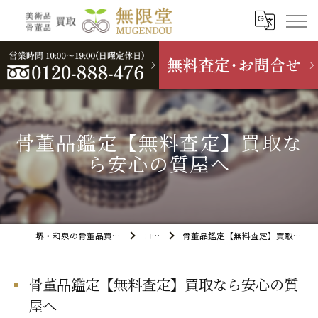
骨董品鑑定【無料査定】買取な
ら安心の質屋へ
堺・和泉の骨董品買取なら無限堂
コラム
骨董品鑑定【無料査定】買取なら安心の質屋へ
骨董品鑑定【無料査定】買取なら安心の質
屋へ