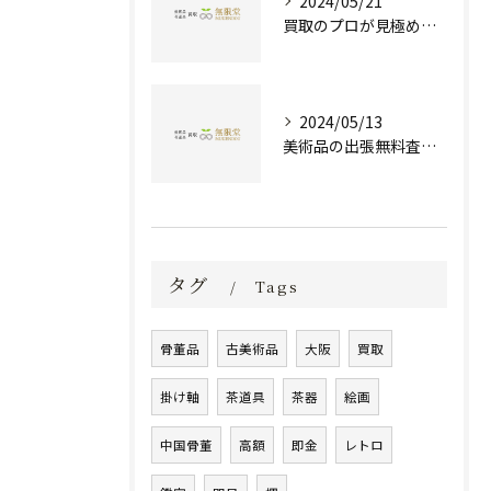
2024/05/21
買取のプロが見極める！骨董品の価値と査定とは？
2024/05/13
美術品の出張無料査定 | 一万点以上の実績で信頼の骨董品買取専門店
タグ
Tags
骨董品
古美術品
大阪
買取
掛け軸
茶道具
茶器
絵画
中国骨董
高額
即金
レトロ