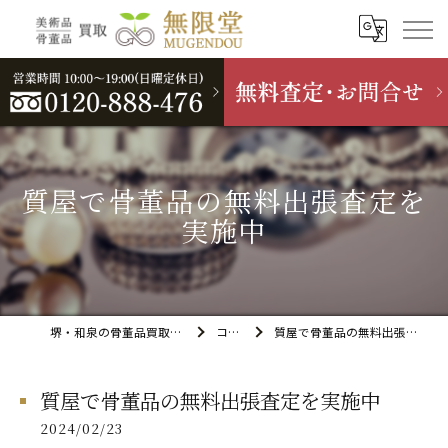
質屋で骨董品の無料出張査定を
実施中
堺・和泉の骨董品買取なら無限堂
コラム
質屋で骨董品の無料出張査定を実施中
質屋で骨董品の無料出張査定を実施中
2024/02/23