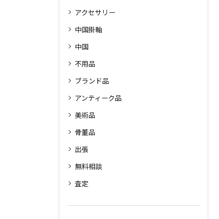
アクセサリー
中国掛軸
中国
不用品
ブランド品
アンティーク品
美術品
骨董品
出張
無料相談
査定