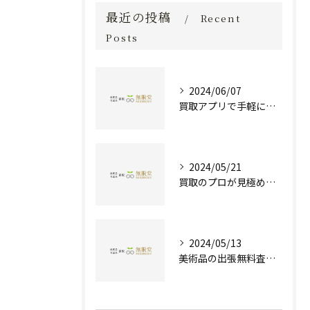
最近の投稿
Recent
Posts
2024/06/07
買取アプリで手軽に現金化！あなたの不要品が宝物に変わる方法とは？
2024/05/21
買取のプロが見極める！骨董品の価値と査定とは？
2024/05/13
美術品の出張無料査定 | 一万点以上の実績で信頼の骨董品買取専門店