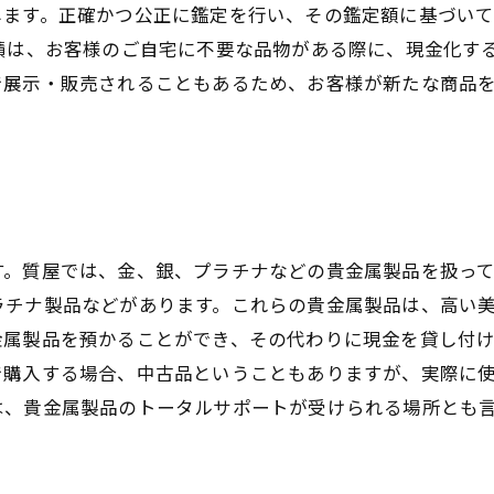
します。正確かつ公正に鑑定を行い、その鑑定額に基づい
績は、お客様のご自宅に不要な品物がある際に、現金化す
で展示・販売されることもあるため、お客様が新たな商品
す。質屋では、金、銀、プラチナなどの貴金属製品を扱っ
ラチナ製品などがあります。これらの貴金属製品は、高い
金属製品を預かることができ、その代わりに現金を貸し付
で購入する場合、中古品ということもありますが、実際に
は、貴金属製品のトータルサポートが受けられる場所とも