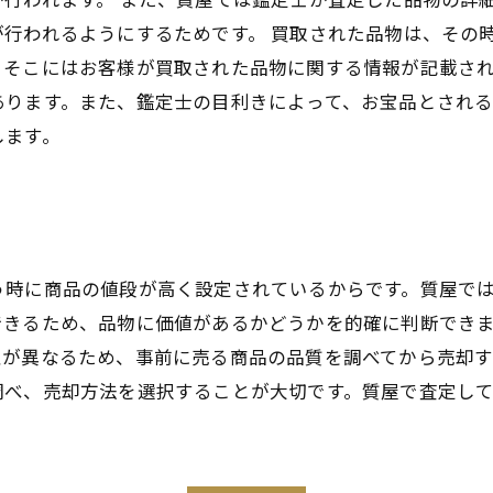
行われるようにするためです。 買取された品物は、その
そこにはお客様が買取された品物に関する情報が記載され
あります。また、鑑定士の目利きによって、お宝品とされ
します。
う時に商品の値段が高く設定されているからです。質屋で
できるため、品物に価値があるかどうかを的確に判断でき
性が異なるため、事前に売る商品の品質を調べてから売却
調べ、売却方法を選択することが大切です。質屋で査定し