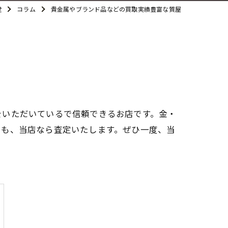
堂
コラム
貴金属やブランド品などの買取実績豊富な質屋
をいただいているで信頼できるお店です。金・
でも、当店なら査定いたします。ぜひ一度、当