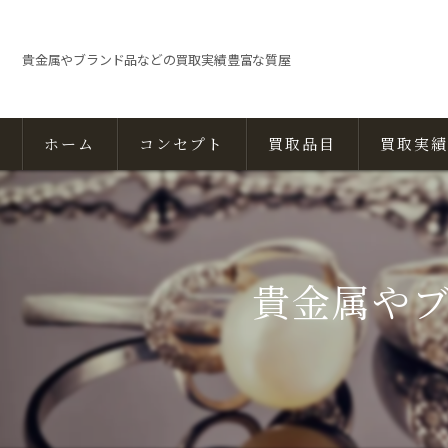
貴金属やブランド品などの買取実績豊富な質屋
ホーム
コンセプト
買取品目
買取実績
貴金属や