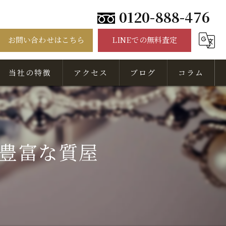
0120-888-476
お問い合わせはこちら
LINEでの無料査定
当社の特徴
アクセス
ブログ
コラム
骨董品
美術品
豊富な質屋
出張
無料相談
査定