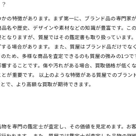
る？
つかの特徴があります。まず第一に、ブランド品の専門家
品名や歴史、デザインや素材などの知識が豊富です。この
要となりますが、質屋ではその鑑定書も取り扱っています
する場合があります。 また、質屋はブランド品だけでな
のため、多様な商品を査定できるのも質屋の強みの1つで
影響することです。傷や汚れがある場合、買取価格が低く
ことが重要です。 以上のような特徴がある質屋でのブラン
ことで、より高額な買取が期待できます。
品物を専門の鑑定士が査定し、その価値を見定めます。お
行われます。 また、質屋では鑑定士が査定した品物の詳